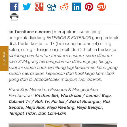
kq furniture custom
| merupakan usaha yang
bergerak dibidang
INTERIOR & EXTERIOR
yang terletak
di Jl. Padat karya no. 17 (belakang indomaret) curug
kulon, curug – tangerang. Lebih dari 20 tahun berkarya
SIDEBAR
dibidang pembuatan furniture custom, serta dibantu
oleh SDM yang berpengalaman dibidangnya, hingga
saat ini sudah tidak terhitung lagi konsumen kami yang
sudah merasakan kepuasan dari hasil kerja kami baik
yang dari di Jabodetabek maupun luar daerah.
Kami Siap Menerima Pesanan & Mengerjakan
Pembuatan :
Kitchen Set, Wardrobe / Lemari Baju,
Cabinet Tv / Rak Tv, Partisi / Sekat Ruangan, Rak
Sepatu, Meja Rias, Meja Meeting, Meja Belajar,
Tempat Tidur, Dan Lain-Lain