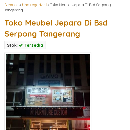
Beranda
»
Uncategorized
»
Toko Meubel Jepara Di Bsd Serpong
Tangerang
Toko Meubel Jepara Di Bsd
Serpong Tangerang
Stok:
Tersedia