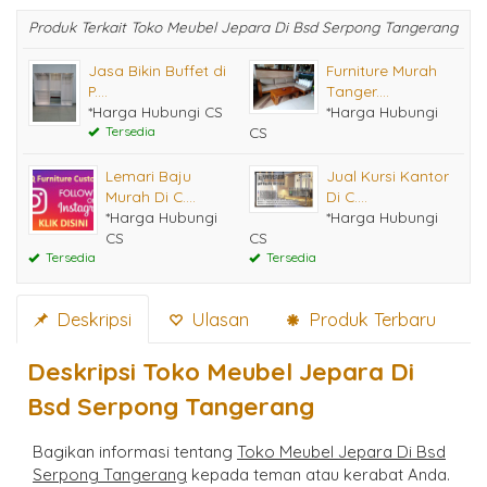
Produk Terkait Toko Meubel Jepara Di Bsd Serpong Tangerang
Jasa Bikin Buffet di
Furniture Murah
P....
Tanger....
*Harga Hubungi CS
*Harga Hubungi
Tersedia
CS
Lemari Baju
Jual Kursi Kantor
Murah Di C....
Di C....
*Harga Hubungi
*Harga Hubungi
CS
CS
Tersedia
Tersedia
Deskripsi
Ulasan
Produk Terbaru
Deskripsi
Toko Meubel Jepara Di
Bsd Serpong Tangerang
Bagikan informasi tentang
Toko Meubel Jepara Di Bsd
Serpong Tangerang
kepada teman atau kerabat Anda.