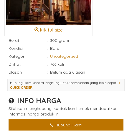
klik full size
Berat
:
300 gram
Kondisi
:
Baru
Kategori
:
Uncategorized
Dilihat
:
766 kali
Ulasan
:
Belum ada ulasan
Hubungi kami secara langsung untuk pemesanan yang lebih cepat!
QUICK ORDER
INFO HARGA
Silahkan menghubungi kontak kami untuk mendapatkan
informasi harga produk ini.
Hubungi Kami