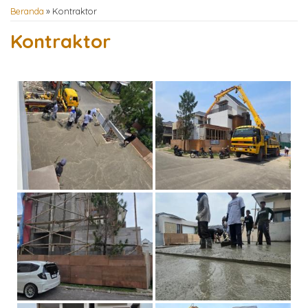
Beranda
»
Kontraktor
Kontraktor