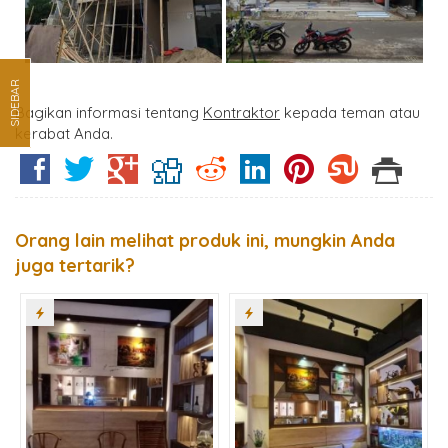
SIDEBAR
Bagikan informasi tentang
Kontraktor
kepada teman atau
kerabat Anda.
Orang lain melihat produk ini, mungkin Anda
juga tertarik?