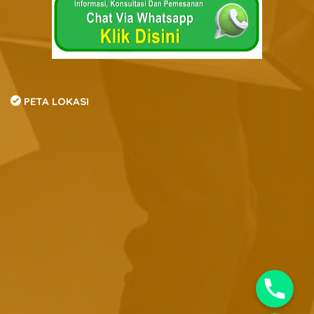
PETA LOKASI
Phone
Whatsapp