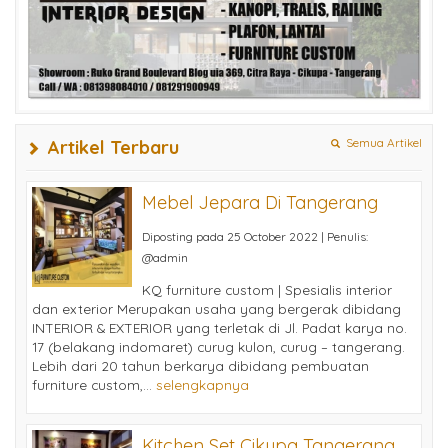
Semua Artikel
Artikel Terbaru
Mebel Jepara Di Tangerang
Diposting pada 25 October 2022 | Penulis:
@admin
KQ furniture custom | Spesialis interior
dan exterior Merupakan usaha yang bergerak dibidang
INTERIOR & EXTERIOR yang terletak di Jl. Padat karya no.
17 (belakang indomaret) curug kulon, curug – tangerang.
Lebih dari 20 tahun berkarya dibidang pembuatan
furniture custom,...
selengkapnya
Kitchen Set Cikupa Tangerang