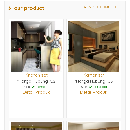
Semua di our product
our product
Kitchen set
Kamar set
*Harga Hubungi CS
*Harga Hubungi CS
Stok:
Tersedia
Stok:
Tersedia
Detail Produk
Detail Produk