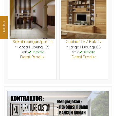
SIDEBAR
Sekat ruangan/partisi
Cabinet Tv / Rak Tv
*Harga Hubungi CS
*Harga Hubungi CS
Stok:
Tersedia
Stok:
Tersedia
Detail Produk
Detail Produk