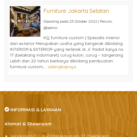
Furniture Jakarta Selatan
Diposting pada 25 October 2022 | Penulis:
@admin
KQ furniture custom | Spesialis interior
dan exterior Merupakan usaha yang bergerak dibidang
INTERIOR & EXTERIOR yang terletak di Jl. Padat karya no.
17 (belakang indomaret) curug kulon, curug – tangerang.
Lebih dari 20 tahun berkarya dibidang pembuatan
furniture custom,...
selengkapnya
INFORMASI & LAYANAN
Alamat & Showroom :
Workshop l : Jl. Padat karya no. 17 (belakang