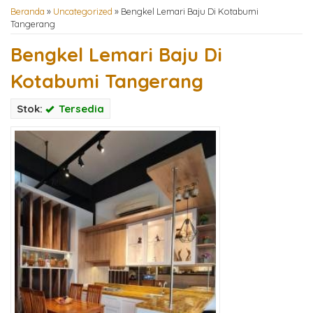
Beranda
»
Uncategorized
»
Bengkel Lemari Baju Di Kotabumi
Tangerang
Bengkel Lemari Baju Di
Kotabumi Tangerang
Stok:
Tersedia