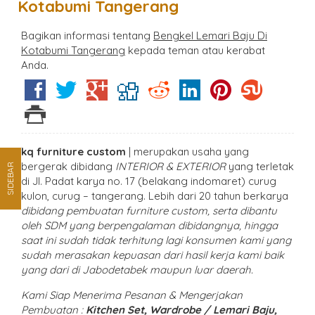
Kotabumi Tangerang
Bagikan informasi tentang
Bengkel Lemari Baju Di
Kotabumi Tangerang
kepada teman atau kerabat
Anda.
kq furniture custom
| merupakan usaha yang
bergerak dibidang
INTERIOR & EXTERIOR
yang terletak
SIDEBAR
di Jl. Padat karya no. 17 (belakang indomaret) curug
kulon, curug – tangerang. Lebih dari 20 tahun berkarya
dibidang pembuatan furniture custom, serta dibantu
oleh SDM yang berpengalaman dibidangnya, hingga
saat ini sudah tidak terhitung lagi konsumen kami yang
sudah merasakan kepuasan dari hasil kerja kami baik
yang dari di Jabodetabek maupun luar daerah.
Kami Siap Menerima Pesanan & Mengerjakan
Pembuatan :
Kitchen Set, Wardrobe / Lemari Baju,