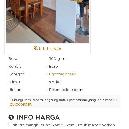
klik full size
Berat
:
300 gram
Kondisi
:
Baru
Kategori
:
Uncategorized
Dilihat
:
974 kali
Ulasan
:
Belum ada ulasan
Hubungi kami secara langsung untuk pemesanan yang lebih cepat!
QUICK ORDER
INFO HARGA
Silahkan menghubungi kontak kami untuk mendapatkan