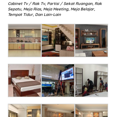
Cabinet Tv / Rak Tv, Partisi / Sekat Ruangan, Rak
Sepatu, Meja Rias, Meja Meeting, Meja Belajar,
Tempat Tidur, Dan Lain-Lain