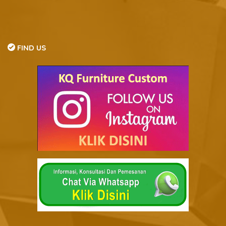
FIND US