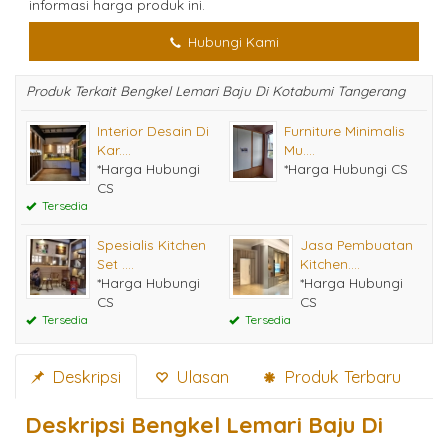
informasi harga produk ini.
Hubungi Kami
Produk Terkait Bengkel Lemari Baju Di Kotabumi Tangerang
Interior Desain Di
Furniture Minimalis
Kar....
Mu....
*Harga Hubungi
*Harga Hubungi CS
CS
Tersedia
Spesialis Kitchen
Jasa Pembuatan
Set ....
Kitchen....
*Harga Hubungi
*Harga Hubungi
CS
CS
Tersedia
Tersedia
Deskripsi
Ulasan
Produk Terbaru
Deskripsi
Bengkel Lemari Baju Di