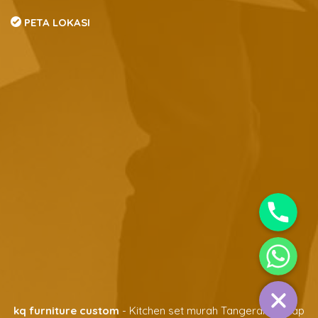
PETA LOKASI
Phone
Whatsapp
kq furniture custom
- Kitchen set murah Tangerang | Siap